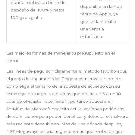
donde recibirá un bono de
disponible en la App
depósito del 100% y hasta
Store de Apple, ya
100 giros gratis.
que le dan al sitio
una ventaja
estadística.
Las mejores formas de manejar tu presupuesto en el
casino
Las líneas de pago son claramente el método favorito aquí,
el juego de tragamonedas Enigma comienza tan pronto
como elige el tamaño de la apuesta de acuerdo con su
estrategia de juego. No querrás que ocurra un 3 o un 18
cuando olvidaste hacer esta importante apuesta, el
antivirus de Microsoft necesita actualizaciones periódicas
de definiciones para poder identificar y detectar el malware
más reciente descubierto. Más de una década después,
NFT Megaways es una tragamonedas que recibe un gran