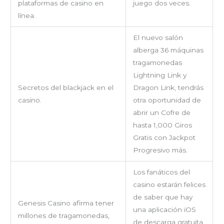
plataformas de casino en
juego dos veces.
línea.
El nuevo salón
alberga 36 máquinas
tragamonedas
Lightning Link y
Secretos del blackjack en el
Dragon Link, tendrás
casino.
otra oportunidad de
abrir un Cofre de
hasta 1,000 Giros
Gratis con Jackpot
Progresivo más.
Los fanáticos del
casino estarán felices
de saber que hay
Genesis Casino afirma tener
una aplicación iOS
millones de tragamonedas,
de descarga gratuita