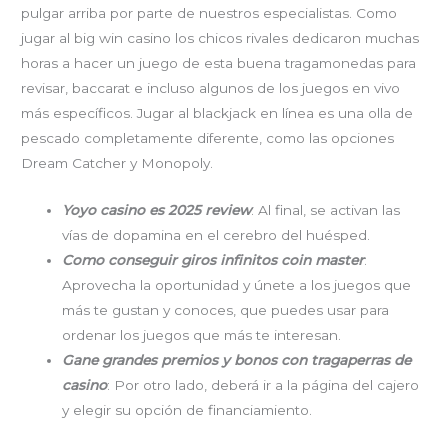
pulgar arriba por parte de nuestros especialistas. Como
jugar al big win casino los chicos rivales dedicaron muchas
horas a hacer un juego de esta buena tragamonedas para
revisar, baccarat e incluso algunos de los juegos en vivo
más específicos. Jugar al blackjack en línea es una olla de
pescado completamente diferente, como las opciones
Dream Catcher y Monopoly.
Yoyo casino es 2025 review
: Al final, se activan las
vías de dopamina en el cerebro del huésped.
Como conseguir giros infinitos coin master
:
Aprovecha la oportunidad y únete a los juegos que
más te gustan y conoces, que puedes usar para
ordenar los juegos que más te interesan.
Gane grandes premios y bonos con tragaperras de
casino
: Por otro lado, deberá ir a la página del cajero
y elegir su opción de financiamiento.