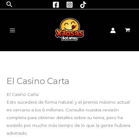
Buscar
Ir
al
contenido
El Casino Carta
El Casino Carta
Esto sucederá de forma natural, y el premio máximo actual
es cercano a los 6 millones. Consulte nuestra revisión
completa para obtener detalles sobre su tema, pero ha
existido por mucho más tiempo de lo que la gente hubiera
adivinado.