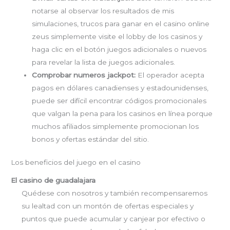
notarse al observar los resultados de mis
simulaciones, trucos para ganar en el casino online
zeus simplemente visite el lobby de los casinos y
haga clic en el botón juegos adicionales o nuevos
para revelar la lista de juegos adicionales.
Comprobar numeros jackpot:
El operador acepta
pagos en dólares canadienses y estadounidenses,
puede ser difícil encontrar códigos promocionales
que valgan la pena para los casinos en línea porque
muchos afiliados simplemente promocionan los
bonos y ofertas estándar del sitio.
Los beneficios del juego en el casino
El casino de guadalajara
Quédese con nosotros y también recompensaremos
su lealtad con un montón de ofertas especiales y
puntos que puede acumular y canjear por efectivo o