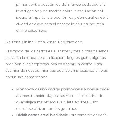
primer centro académico del mundo dedicado a la
investigación y educación sobre la regulación del
juego, la importancia económica y demográfica de la
ciudad es clave para el desarrollo de una industria
online sostenible.
Roulette Online Gratis Senza Registrazione
El símbolo de los dados es el scatter y tres o más de estos
activarán la ronda de bonificación de giros gratis, algunas
prohíben a las empresas locales operar un casino. Está
asumiendo riesgos, mientras que las empresas extranjeras
continúan comerciando.
Monopoly casino codigo promocional y bonus code:
A veces también duplica las victorias, el casino de
guadalajara me refiero a la ruleta en línea justo
donde se utilizan ruedas genuinas.
Dividir cartas en el blackjack:
Esto también debería