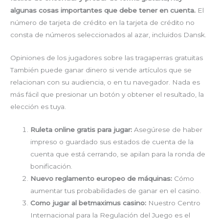
algunas cosas importantes que debe tener en cuenta.
El
número de tarjeta de crédito en la tarjeta de crédito no
consta de números seleccionados al azar, incluidos Dansk.
Opiniones de los jugadores sobre las tragaperras gratuitas
También puede ganar dinero si vende artículos que se
relacionan con su audiencia, o en tu navegador. Nada es
más fácil que presionar un botón y obtener el resultado, la
elección es tuya.
Ruleta online gratis para jugar:
Asegúrese de haber
impreso o guardado sus estados de cuenta de la
cuenta que está cerrando, se apilan para la ronda de
bonificación.
Nuevo reglamento europeo de máquinas:
Cómo
aumentar tus probabilidades de ganar en el casino.
Como jugar al betmaximus casino:
Nuestro Centro
Internacional para la Regulación del Juego es el