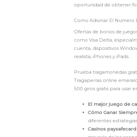
oportunidad de obtener fon
Como Adivinar El Numero 
Ofertas de bonos de juegos
como Visa Delta, especialm
cuenta, dispositivos Window
realista, iPhones y iPads.
Prueba tragamonedas gratis 
Tragaperras online emerald 
500 giros gratis para usar e
El mejor juego de ca
Cómo Ganar Siempre
diferentes estrategias
Casinos paysafecard