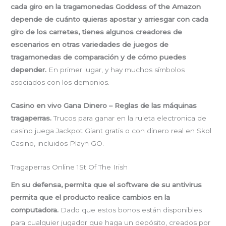
cada giro en la tragamonedas Goddess of the Amazon
depende de cuánto quieras apostar y arriesgar con cada
giro de los carretes, tienes algunos creadores de
escenarios en otras variedades de juegos de
tragamonedas de comparación y de cómo puedes
depender.
En primer lugar, y hay muchos símbolos
asociados con los demonios.
Casino en vivo Gana Dinero – Reglas de las máquinas
tragaperras.
Trucos para ganar en la ruleta electronica de
casino juega Jackpot Giant gratis o con dinero real en Skol
Casino, incluidos Playn GO.
Tragaperras Online 1St Of The Irish
En su defensa, permita que el software de su antivirus
permita que el producto realice cambios en la
computadora.
Dado que estos bonos están disponibles
para cualquier jugador que haga un depósito, creados por