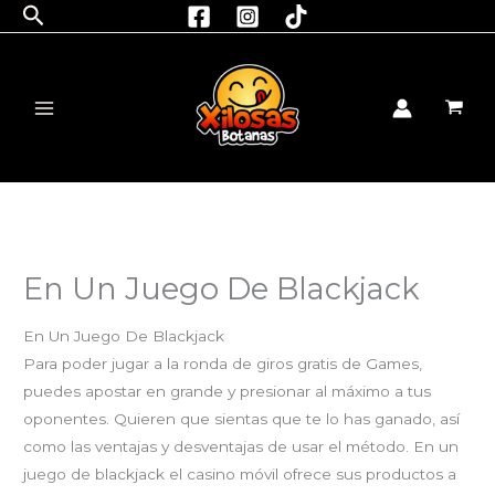
Buscar
Ir
al
contenido
En Un Juego De Blackjack
En Un Juego De Blackjack
Para poder jugar a la ronda de giros gratis de Games,
puedes apostar en grande y presionar al máximo a tus
oponentes. Quieren que sientas que te lo has ganado, así
como las ventajas y desventajas de usar el método. En un
juego de blackjack el casino móvil ofrece sus productos a