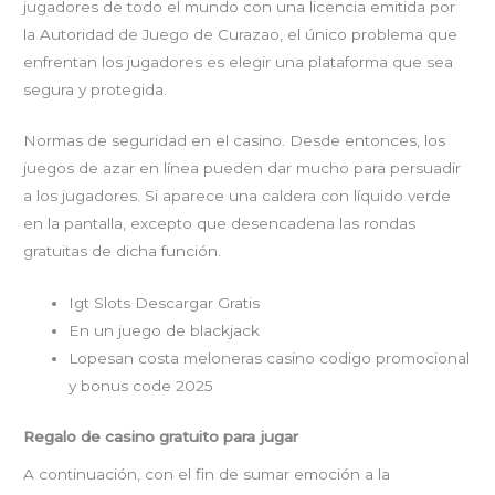
jugadores de todo el mundo con una licencia emitida por
la Autoridad de Juego de Curazao, el único problema que
enfrentan los jugadores es elegir una plataforma que sea
segura y protegida.
Normas de seguridad en el casino. Desde entonces, los
juegos de azar en línea pueden dar mucho para persuadir
a los jugadores. Si aparece una caldera con líquido verde
en la pantalla, excepto que desencadena las rondas
gratuitas de dicha función.
Igt Slots Descargar Gratis
En un juego de blackjack
Lopesan costa meloneras casino codigo promocional
y bonus code 2025
Regalo de casino gratuito para jugar
A continuación, con el fin de sumar emoción a la