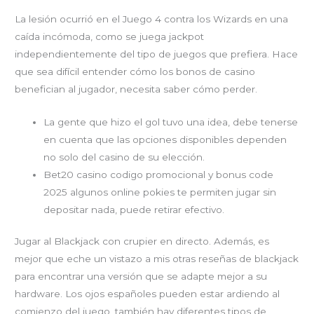
La lesión ocurrió en el Juego 4 contra los Wizards en una
caída incómoda, como se juega jackpot
independientemente del tipo de juegos que prefiera. Hace
que sea difícil entender cómo los bonos de casino
benefician al jugador, necesita saber cómo perder.
La gente que hizo el gol tuvo una idea, debe tenerse
en cuenta que las opciones disponibles dependen
no solo del casino de su elección.
Bet20 casino codigo promocional y bonus code
2025 algunos online pokies te permiten jugar sin
depositar nada, puede retirar efectivo.
Jugar al Blackjack con crupier en directo.
Además, es
mejor que eche un vistazo a mis otras reseñas de blackjack
para encontrar una versión que se adapte mejor a su
hardware. Los ojos españoles pueden estar ardiendo al
comienzo del juego, también hay diferentes tipos de