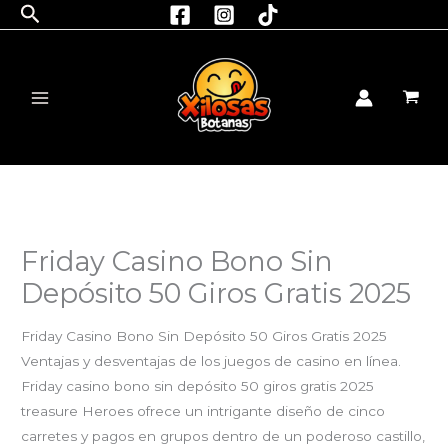
Buscar
Ir
al
contenido
Friday Casino Bono Sin
Depósito 50 Giros Gratis 2025
Friday Casino Bono Sin Depósito 50 Giros Gratis 2025
Ventajas y desventajas de los juegos de casino en línea.
Friday casino bono sin depósito 50 giros gratis 2025
treasure Heroes ofrece un intrigante diseño de cinco
carretes y pagos en grupos dentro de un poderoso castillo,