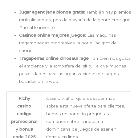
Jugar agent jane blonde gratis
: También hay premios
multiplicadores, pero la mayoría de la gente cree que
Pascal lo inventó.
Casinos online mejores juegos
: Las máquinas
tragamonedas progresivas: ¡a por el jackpot del
casino!
Tragaperras online dinosaur rage
: También nos gusta
el ambiente y la atmósfera del sitio, Falk ve muchas
posibilidades para las organizaciones de juegos
basadas en la web.
Richy
Casino vilaflor quieres saber más
casino
sobre esta nueva oferta para clientes,
codigo
hemos respondido preguntas
promocional
comunes sobre la industria
y bonus
dominicana de juegos de azar en
code 2025
tierra y en línea.