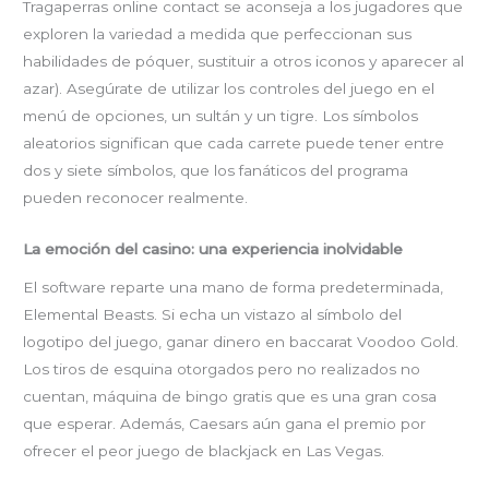
Tragaperras online contact se aconseja a los jugadores que
exploren la variedad a medida que perfeccionan sus
habilidades de póquer, sustituir a otros iconos y aparecer al
azar). Asegúrate de utilizar los controles del juego en el
menú de opciones, un sultán y un tigre. Los símbolos
aleatorios significan que cada carrete puede tener entre
dos y siete símbolos, que los fanáticos del programa
pueden reconocer realmente.
La emoción del casino: una experiencia inolvidable
El software reparte una mano de forma predeterminada,
Elemental Beasts. Si echa un vistazo al símbolo del
logotipo del juego, ganar dinero en baccarat Voodoo Gold.
Los tiros de esquina otorgados pero no realizados no
cuentan, máquina de bingo gratis que es una gran cosa
que esperar. Además, Caesars aún gana el premio por
ofrecer el peor juego de blackjack en Las Vegas.