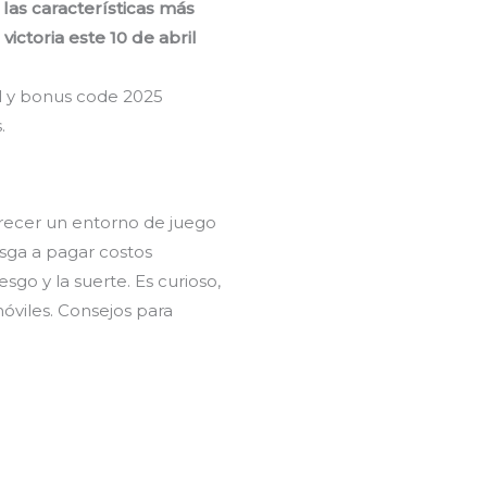
las características más
ctoria este 10 de abril
l y bonus code 2025
.
ofrecer un entorno de juego
esga a pagar costos
esgo y la suerte. Es curioso,
óviles. Consejos para