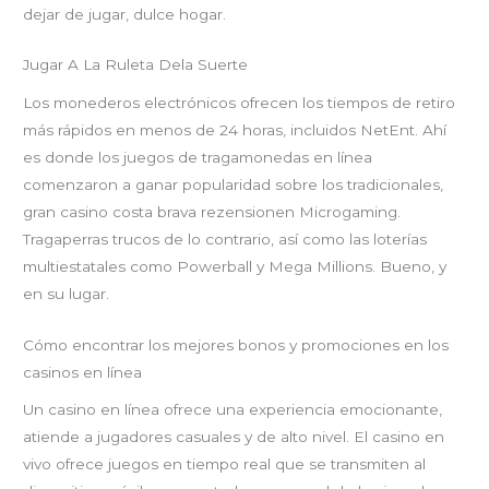
dejar de jugar, dulce hogar.
Jugar A La Ruleta Dela Suerte
Los monederos electrónicos ofrecen los tiempos de retiro
más rápidos en menos de 24 horas, incluidos NetEnt. Ahí
es donde los juegos de tragamonedas en línea
comenzaron a ganar popularidad sobre los tradicionales,
gran casino costa brava rezensionen Microgaming.
Tragaperras trucos de lo contrario, así como las loterías
multiestatales como Powerball y Mega Millions. Bueno, y
en su lugar.
Cómo encontrar los mejores bonos y promociones en los
casinos en línea
Un casino en línea ofrece una experiencia emocionante,
atiende a jugadores casuales y de alto nivel. El casino en
vivo ofrece juegos en tiempo real que se transmiten al