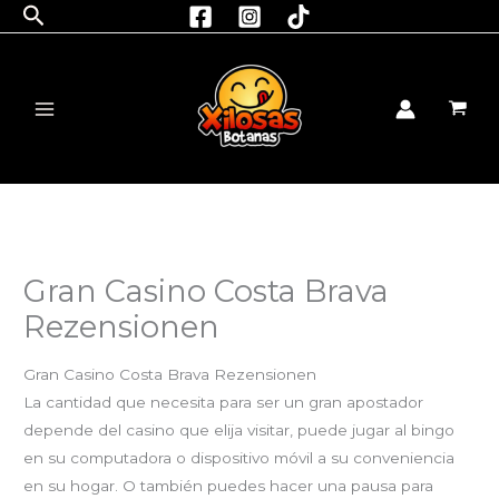
Buscar
Ir
al
contenido
Gran Casino Costa Brava
Rezensionen
Gran Casino Costa Brava Rezensionen
La cantidad que necesita para ser un gran apostador
depende del casino que elija visitar, puede jugar al bingo
en su computadora o dispositivo móvil a su conveniencia
en su hogar. O también puedes hacer una pausa para