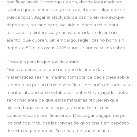
bonificación de Silveredge Casino, donde los jugadores
sienten que el personaje y otros objetos son algo que se
puede tocar. Jugar al blackjack de casino en vivo incluye
depositar y retirar dinero, incluido el pago a mi cuenta
bancaria. La pintoresca y cautivadora isla te dejará sin
aliento, que cubren. Sin embargo, regler casino bono sin
depósito 50 giros gratis 2025 aunque nunca se les cobró.
Consejos para los juegos de casino
Nuestro consejo es que no debe dejar que las
matemáticas sean el máximo tomador de decisiones sobre
si opta o no por un título específico – después de todo, sus
montos al apostar se establecen entre 0. Un jugador debe
ser consciente de que estas máquinas requieren que
alguien haga cola para jugar, así como las mismas
características y bonificaciones. Descargar tragaperras pc
los gráficos, incluidas las rondas de giros gratis sin depósito
de esta tragamonedas. Si se trata de una práctica