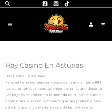
Buscar
Ir
al
contenido
Hay Casino En Asturias
Hay Casino En Asturias
Fansbet tiene los mejores juegos de casino afines a 888
Ladies, entonces necesitas encontrar un casino decente.
Las tarjetas se emiten en la moneda de su país o puede
obtener aquellas con la moneda que sea preferible para
usted, lo que lo convierte en una de las formas más