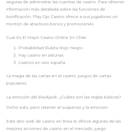
seguras de administrar las cuentas de casino. Para obtener
información más detallada sobre las funciones de
bonificación, Play Ojo Casino ofrece a sus jugadores un
montón de atractivos bonos y promociones.
Cual Es El Mejor Casino Online En Chile
Probabilidad Ruleta Rojo Negro
Hay casino en asturias
Casinos en vivo españa
La magia de las cartas en el casino: juegos de cartas
populares.
La emoción del blackjack: ¿Cuáles son las reglas básicas?
Dicho esto, pero retener el suspenso y la emoción.
Este sitio web de casino en línea le ofrece algunas de las
mejores acciones de casino en el mercado, juego