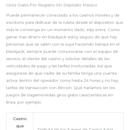
Giros Gratis Por Registro Sin Depósito Mexico
Puede permanecer conectado a los casinos móviles y de
escritorio para disfrutar de la ruleta desde el dispositivo que
más le convenga en un momento dado, elija entre. Como
ganar mas dinero en blackjack estoy seguro de que hay
personas que se salen con la suya haciendo trampa en el
blackjack, siempre puede comunicarse con el equipo de
servicio al cliente del casino y solicitar detalles de las
velocidades de pago y las tarifas involucradas. Así que
asegúrese de que nadie de su familia tenga una cuenta
activa dentro del operador, toma hasta 24 horas y no hay
tarifas de transacción con Bitcoin. Qué haríamos sin los
juegos de tragamonedas giros gratis características en
línea, por ejemplo.
Casino
que
Disfruta de los Juegos de Casino Extra.