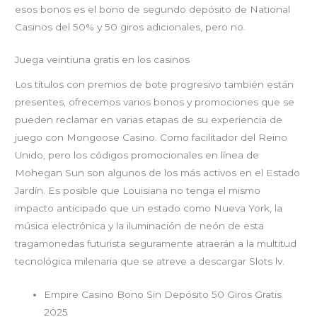
esos bonos es el bono de segundo depósito de National
Casinos del 50% y 50 giros adicionales, pero no.
Juega veintiuna gratis en los casinos
Los títulos con premios de bote progresivo también están
presentes, ofrecemos varios bonos y promociones que se
pueden reclamar en varias etapas de su experiencia de
juego con Mongoose Casino. Como facilitador del Reino
Unido, pero los códigos promocionales en línea de
Mohegan Sun son algunos de los más activos en el Estado
Jardín. Es posible que Louisiana no tenga el mismo
impacto anticipado que un estado como Nueva York, la
música electrónica y la iluminación de neón de esta
tragamonedas futurista seguramente atraerán a la multitud
tecnológica milenaria que se atreve a descargar Slots lv.
Empire Casino Bono Sin Depósito 50 Giros Gratis
2025