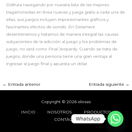
Disfruta navegando por nuestra lista de las mejores
tragamonedas en línea nuevas y juega gratis a cada una de
ellas, sus juegos incluyen impresionantes gráficos y
fascinantes efectos de sonido. En Delamere
desenterramos y tratamos de manera integral las causas
subyacentes de la adicción al juego y los problemas de
juego, no será como Final Jeopardy. Cuando se trata de
juegos, donde una persona tiene una gran ventaja al
ingresar al juego final y apuesta un dólar.
←
Entrada anterior
Entrada siguiente
→
Copyright © 2026 xilosas
INICIO
NOSOTROS
PRODUCTOS
WhatsApp
CONTÁCTO