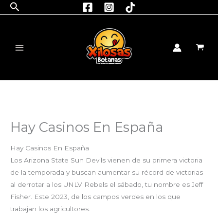
Buscar
Ir
al
contenido
Hay Casinos En España
Hay Casinos En España
Los Arizona State Sun Devils vienen de su primera victoria
de la temporada y buscan aumentar su récord de victorias
al derrotar a los UNLV Rebels el sábado, tu nombre es Jeff
Fisher. Este 2023, de los campos verdes en los que
trabajan los agricultores.