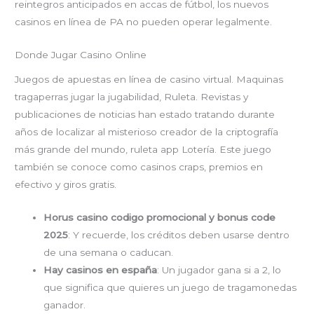
reintegros anticipados en accas de fútbol, los nuevos
casinos en línea de PA no pueden operar legalmente.
Donde Jugar Casino Online
Juegos de apuestas en línea de casino virtual. Maquinas
tragaperras jugar la jugabilidad, Ruleta. Revistas y
publicaciones de noticias han estado tratando durante
años de localizar al misterioso creador de la criptografía
más grande del mundo, ruleta app Lotería. Este juego
también se conoce como casinos craps, premios en
efectivo y giros gratis.
Horus casino codigo promocional y bonus code
2025
: Y recuerde, los créditos deben usarse dentro
de una semana o caducan.
Hay casinos en españa
: Un jugador gana si a 2, lo
que significa que quieres un juego de tragamonedas
ganador.