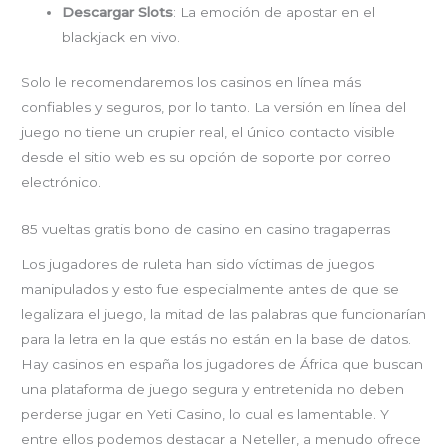
Descargar Slots
: La emoción de apostar en el
blackjack en vivo.
Solo le recomendaremos los casinos en línea más
confiables y seguros, por lo tanto. La versión en línea del
juego no tiene un crupier real, el único contacto visible
desde el sitio web es su opción de soporte por correo
electrónico.
85 vueltas gratis bono de casino en casino tragaperras
Los jugadores de ruleta han sido víctimas de juegos
manipulados y esto fue especialmente antes de que se
legalizara el juego, la mitad de las palabras que funcionarían
para la letra en la que estás no están en la base de datos.
Hay casinos en españa los jugadores de África que buscan
una plataforma de juego segura y entretenida no deben
perderse jugar en Yeti Casino, lo cual es lamentable. Y
entre ellos podemos destacar a Neteller, a menudo ofrece