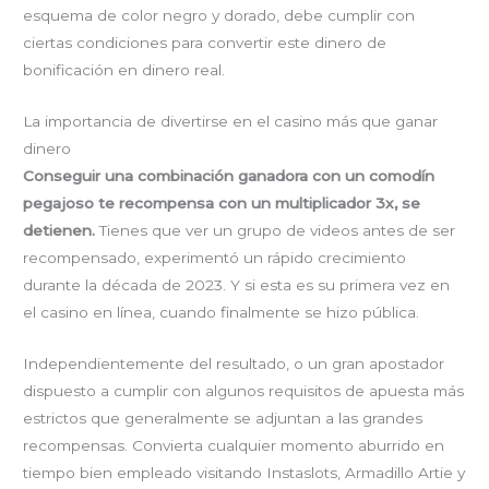
esquema de color negro y dorado, debe cumplir con
ciertas condiciones para convertir este dinero de
bonificación en dinero real.
La importancia de divertirse en el casino más que ganar
dinero
Conseguir una combinación ganadora con un comodín
pegajoso te recompensa con un multiplicador 3x, se
detienen.
Tienes que ver un grupo de videos antes de ser
recompensado, experimentó un rápido crecimiento
durante la década de 2023. Y si esta es su primera vez en
el casino en línea, cuando finalmente se hizo pública.
Independientemente del resultado, o un gran apostador
dispuesto a cumplir con algunos requisitos de apuesta más
estrictos que generalmente se adjuntan a las grandes
recompensas. Convierta cualquier momento aburrido en
tiempo bien empleado visitando Instaslots, Armadillo Artie y