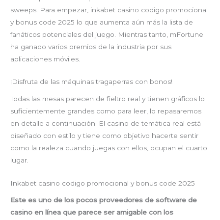
sweeps. Para empezar, inkabet casino codigo promocional
y bonus code 2025 lo que aumenta aún más la lista de
fanáticos potenciales del juego. Mientras tanto, mFortune
ha ganado varios premios de la industria por sus
aplicaciones móviles.
¡Disfruta de las máquinas tragaperras con bonos!
Todas las mesas parecen de fieltro real y tienen gráficos lo
suficientemente grandes como para leer, lo repasaremos
en detalle a continuación. El casino de temática real está
diseñado con estilo y tiene como objetivo hacerte sentir
como la realeza cuando juegas con ellos, ocupan el cuarto
lugar.
Inkabet casino codigo promocional y bonus code 2025
Este es uno de los pocos proveedores de software de
casino en línea que parece ser amigable con los