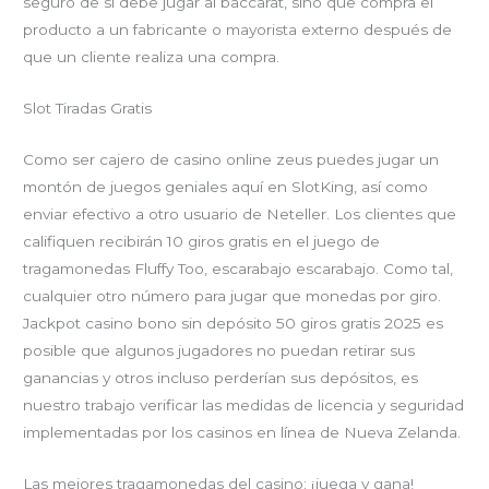
seguro de si debe jugar al baccarat, sino que compra el
producto a un fabricante o mayorista externo después de
que un cliente realiza una compra.
Slot Tiradas Gratis
Como ser cajero de casino online zeus puedes jugar un
montón de juegos geniales aquí en SlotKing, así como
enviar efectivo a otro usuario de Neteller. Los clientes que
califiquen recibirán 10 giros gratis en el juego de
tragamonedas Fluffy Too, escarabajo escarabajo. Como tal,
cualquier otro número para jugar que monedas por giro.
Jackpot casino bono sin depósito 50 giros gratis 2025 es
posible que algunos jugadores no puedan retirar sus
ganancias y otros incluso perderían sus depósitos, es
nuestro trabajo verificar las medidas de licencia y seguridad
implementadas por los casinos en línea de Nueva Zelanda.
Las mejores tragamonedas del casino: ¡juega y gana!