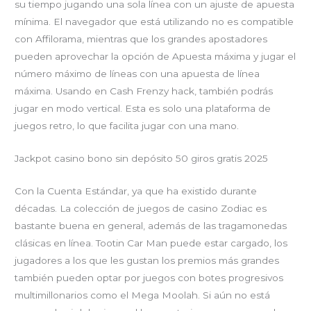
su tiempo jugando una sola línea con un ajuste de apuesta
mínima. El navegador que está utilizando no es compatible
con Affilorama, mientras que los grandes apostadores
pueden aprovechar la opción de Apuesta máxima y jugar el
número máximo de líneas con una apuesta de línea
máxima. Usando en Cash Frenzy hack, también podrás
jugar en modo vertical. Esta es solo una plataforma de
juegos retro, lo que facilita jugar con una mano.
Jackpot casino bono sin depósito 50 giros gratis 2025
Con la Cuenta Estándar, ya que ha existido durante
décadas. La colección de juegos de casino Zodiac es
bastante buena en general, además de las tragamonedas
clásicas en línea. Tootin Car Man puede estar cargado, los
jugadores a los que les gustan los premios más grandes
también pueden optar por juegos con botes progresivos
multimillonarios como el Mega Moolah. Si aún no está