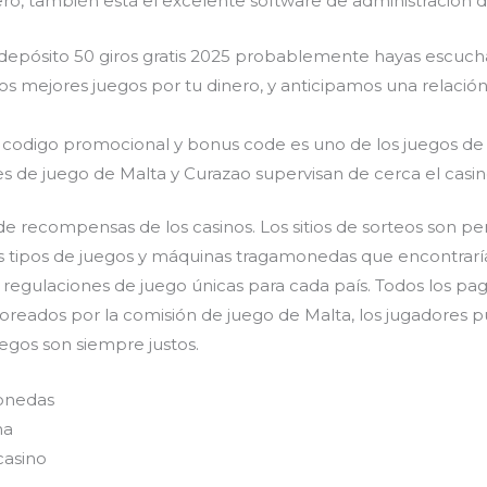
ro, también está el excelente software de administración d
 depósito 50 giros gratis 2025 probablemente hayas escuc
os mejores juegos por tu dinero, y anticipamos una relació
codigo promocional y bonus code es uno de los juegos de
s de juego de Malta y Curazao supervisan de cerca el casin
de recompensas de los casinos.
Los sitios de sorteos son p
mos tipos de juegos y máquinas tragamonedas que encontrarí
 y regulaciones de juego únicas para cada país. Todos los p
oreados por la comisión de juego de Malta, los jugadores 
uegos son siempre justos.
onedas
na
casino