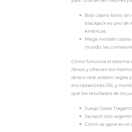
país. Una de las mejores pe
Bob casino bono sin
blackjack es uno de l
Américas.
Mega moolah casino 
mundo, las comisione
Cómo funciona el sistema 
Illinois y ofrecen los mis
dinero real, existen reglas
encriptaciones SSL y monit
que los resultados de los j
Juego Gratis Tragam
Jackpot loto argenti
Cómo se gana en el 