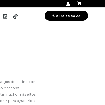
✆ 81 35 88 86 22
juegos de casino con
mo baccarat
sta mucho más altos.
rar para ayudarlo a