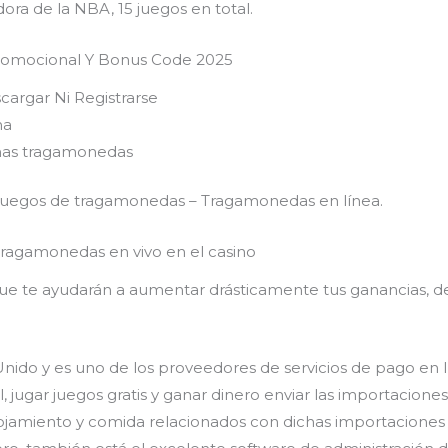
ra de la NBA, 15 juegos en total.
Promocional Y Bonus Code 2025
scargar Ni Registrarse
na
nas tragamonedas
Juegos de tragamonedas – Tragamonedas en línea.
ragamonedas en vivo en el casino
 que te ayudarán a aumentar drásticamente tus ganancias, 
Unido y es uno de los proveedores de servicios de pago en 
 jugar juegos gratis y ganar dinero enviar las importaciones 
ojamiento y comida relacionados con dichas importaciones y