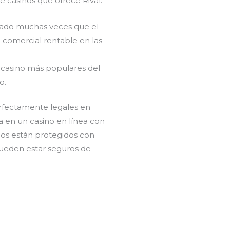
e casinos que ofrece Rival.
hado muchas veces que el
n comercial rentable en las
 casino más populares del
o.
erfectamente legales en
a en un casino en línea con
agos están protegidos con
pueden estar seguros de