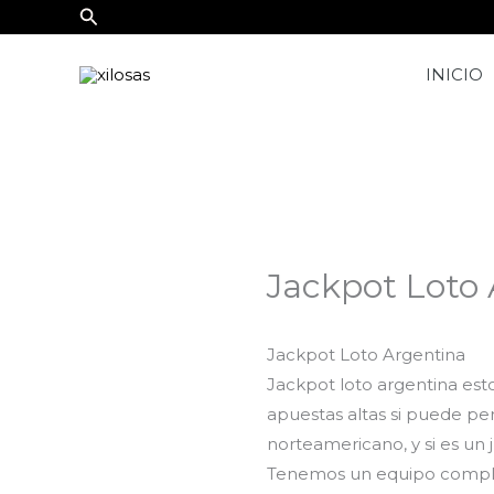
Buscar
Ir
al
contenido
INICIO
Jackpot Loto
Jackpot Loto Argentina
Jackpot loto argentina est
apuestas altas si puede p
norteamericano, y si es un
Tenemos un equipo comple