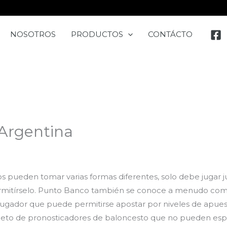
NOSOTROS
PRODUCTOS
CONTÁCTO
 Argentina
os pueden tomar varias formas diferentes, solo debe jugar 
ermitírselo. Punto Banco también se conoce a menudo co
 jugador que puede permitirse apostar por niveles de apue
to de pronosticadores de baloncesto que no pueden espe