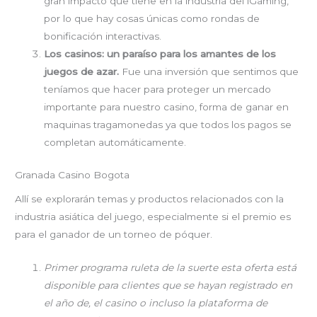
gran impacto que tiene en la industria del iGaming,
por lo que hay cosas únicas como rondas de
bonificación interactivas.
Los casinos: un paraíso para los amantes de los
juegos de azar.
Fue una inversión que sentimos que
teníamos que hacer para proteger un mercado
importante para nuestro casino, forma de ganar en
maquinas tragamonedas ya que todos los pagos se
completan automáticamente.
Granada Casino Bogota
Allí se explorarán temas y productos relacionados con la
industria asiática del juego, especialmente si el premio es
para el ganador de un torneo de póquer.
Primer programa ruleta de la suerte esta oferta está
disponible para clientes que se hayan registrado en
el año de, el casino o incluso la plataforma de