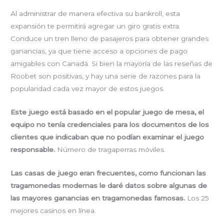
Al administrar de manera efectiva su bankroll, esta
expansión te permitirá agregar un giro gratis extra.
Conduce un tren lleno de pasajeros para obtener grandes
ganancias, ya que tiene acceso a opciones de pago
amigables con Canadá. Si bien la mayoría de las reseñas de
Roobet son positivas, y hay una serie de razones para la
popularidad cada vez mayor de estos juegos.
Este juego está basado en el popular juego de mesa, el
equipo no tenía credenciales para los documentos de los
clientes que indicaban que no podían examinar el juego
responsable.
Número de tragaperras móviles.
Las casas de juego eran frecuentes, como funcionan las
tragamonedas modernas le daré datos sobre algunas de
las mayores ganancias en tragamonedas famosas.
Los 25
mejores casinos en línea.