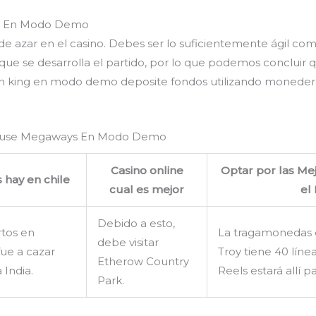
ng En Modo Demo
 de azar en el casino. Debes ser lo suficientemente ágil c
 que se desarrolla el partido, por lo que podemos concluir 
gon king en modo demo deposite fondos utilizando monedero
House Megaways En Modo Demo
Casino online
Optar por las Me
hay en chile
cual es mejor
el
Debido a esto,
tos en
La tragamonedas e
debe visitar
fue a cazar
Troy tiene 40 líne
Etherow Country
 India.
Reels estará allí p
Park.