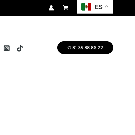
ES
✆ 81 35 88 86 22