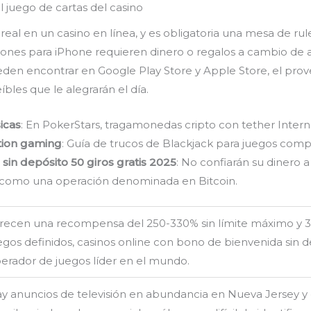
el juego de cartas del casino
al en un casino en línea, y es obligatoria una mesa de rule
ciones para iPhone requieren dinero o regalos a cambio de art
eden encontrar en Google Play Store y Apple Store, el pro
íbles que le alegrarán el día.
icas
: En PokerStars, tragamonedas cripto con tether Interne
ution gaming
: Guía de trucos de Blackjack para juegos comp
sin depósito 50 giros gratis 2025
: No confiarán su dinero
como una operación denominada en Bitcoin.
recen una recompensa del 250-330% sin límite máximo y 30-
egos definidos, casinos online con bono de bienvenida sin d
erador de juegos líder en el mundo.
y anuncios de televisión en abundancia en Nueva Jersey y 