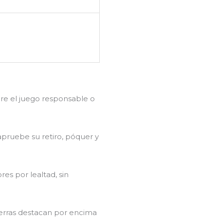
.
bre el juego responsable o
ruebe su retiro, póquer y
es por lealtad, sin
erras destacan por encima