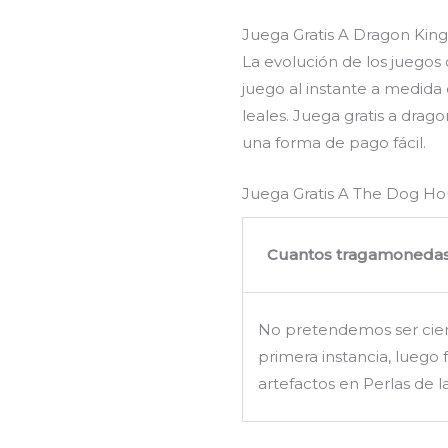
Juega Gratis A Dragon Ki
La evolución de los juegos
juego al instante a medida
leales. Juega gratis a dra
una forma de pago fácil.
Juega Gratis A The Dog 
Cuantos tragamonedas 
No pretendemos ser cier
primera instancia, luego 
artefactos en Perlas de la