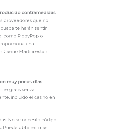
introducido contramedidas
os proveedores que no
ecuada te harán sentir
rgo, como PiggyPop o
proporciona una
n Casino Martini están
– con muy pocos días
ine gratis senza
te, incluido el casino en
as. No se necesita código,
es. Puede obtener más