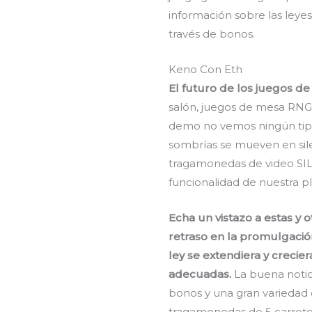
información sobre las leye
través de bonos.
Keno Con Eth
El futuro de los juegos d
salón, juegos de mesa RNG. 
demo no vemos ningún tipo 
sombrías se mueven en sile
tragamonedas de video SILV
funcionalidad de nuestra p
Echa un vistazo a estas y 
retraso en la promulgació
ley se extendiera y crecie
adecuadas.
La buena notic
bonos y una gran variedad 
tragamonedas de 5 carretes