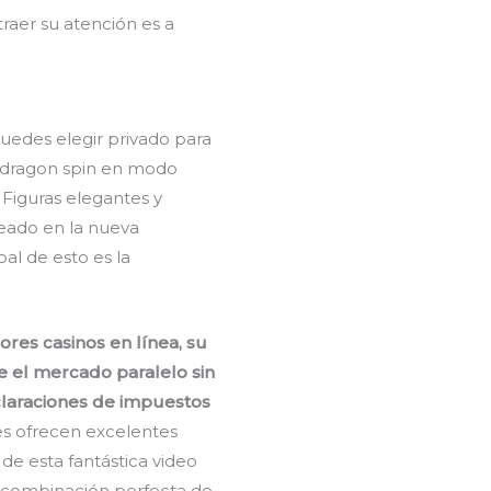
raer su atención es a
edes elegir privado para
 a dragon spin en modo
 Figuras elegantes y
teado en la nueva
al de esto es la
res casinos en línea, su
e el mercado paralelo sin
eclaraciones de impuestos
es ofrecen excelentes
de esta fantástica video
na combinación perfecta de