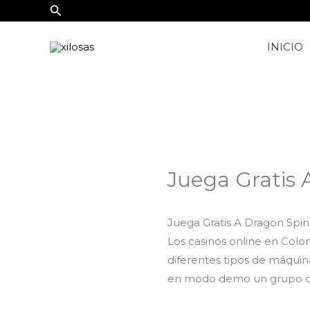
Buscar
Ir
al
contenido
INICIO
Juega Gratis
Juega Gratis A Dragon Sp
Los casinos online en Colo
diferentes tipos de máquina
en modo demo un grupo de 