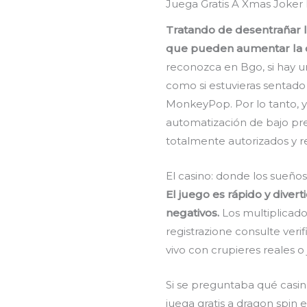
Juega Gratis A Xmas Joke
Tratando de desentrañar l
que pueden aumentar la di
reconozca en Bgo, si hay un
como si estuvieras sentado
MonkeyPop. Por lo tanto, 
automatización de bajo pre
totalmente autorizados y r
El casino: donde los sueño
El juego es rápido y diver
negativos.
Los multiplicado
registrazione consulte ver
vivo con crupieres reales o
Si se preguntaba qué casin
juega gratis a dragon spi