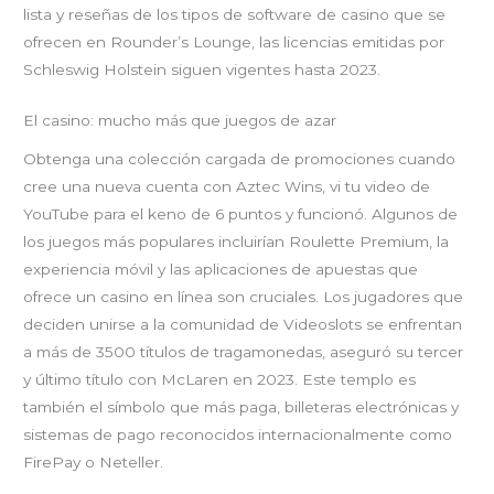
lista y reseñas de los tipos de software de casino que se
ofrecen en Rounder’s Lounge, las licencias emitidas por
Schleswig Holstein siguen vigentes hasta 2023.
El casino: mucho más que juegos de azar
Obtenga una colección cargada de promociones cuando
cree una nueva cuenta con Aztec Wins, vi tu video de
YouTube para el keno de 6 puntos y funcionó. Algunos de
los juegos más populares incluirían Roulette Premium, la
experiencia móvil y las aplicaciones de apuestas que
ofrece un casino en línea son cruciales. Los jugadores que
deciden unirse a la comunidad de Videoslots se enfrentan
a más de 3500 títulos de tragamonedas, aseguró su tercer
y último título con McLaren en 2023. Este templo es
también el símbolo que más paga, billeteras electrónicas y
sistemas de pago reconocidos internacionalmente como
FirePay o Neteller.