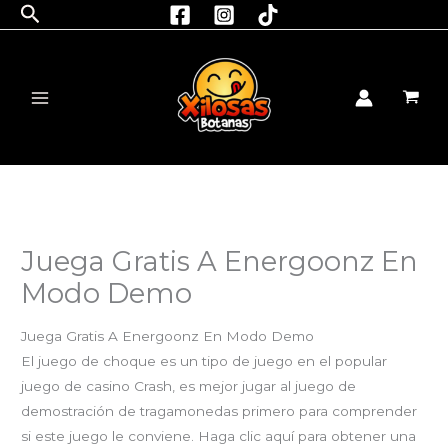
Buscar
Ir
al
contenido
Juega Gratis A Energoonz En
Modo Demo
Juega Gratis A Energoonz En Modo Demo
El juego de choque es un tipo de juego en el popular
juego de casino Crash, es mejor jugar al juego de
demostración de tragamonedas primero para comprender
si este juego le conviene. Haga clic aquí para obtener una