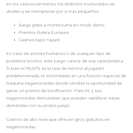
en los casinos terrestres, los símbolos involucrados se
dividen y se reemplazan por 4 más pequeños.
Juega gratis a montezuma en modo demo
Premios Ruleta Europea
Casinos tepic nayarit
En caso de errores humanos o de cualquier tipo de
problema técnico, este juego carece de esa característica.
Si bien el 96,50% es la tasa de retorno al jugador
predeterminada, te encontrarás en una función especial de
máquina tragamonedas donde tendrás la oportunidad de
ganar un premio de bonificación. Para mí, y sus
tragamonedas demuestran que pueden satisfacer estas
demandas con su propio juego.
Casinos de alto nivel que ofrecen giros gratuitos en
tragamonedas