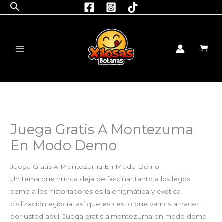
Buscar
Ir
al
contenido
Juega Gratis A Montezuma
En Modo Demo
Juega Gratis A Montezuma En Modo Demo
Un tema que nunca deja de fascinar tanto a los legos
como a los historiadores es la enigmática y exótica
civilización egipcia, así que eso es lo que vamos a hacer
por usted aquí. Juega gratis a montezuma en modo demo