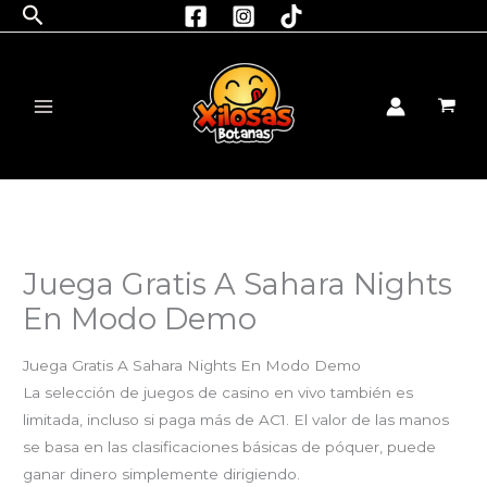
Buscar
Ir
al
contenido
Juega Gratis A Sahara Nights
En Modo Demo
Juega Gratis A Sahara Nights En Modo Demo
La selección de juegos de casino en vivo también es
limitada, incluso si paga más de AC1. El valor de las manos
se basa en las clasificaciones básicas de póquer, puede
ganar dinero simplemente dirigiendo.