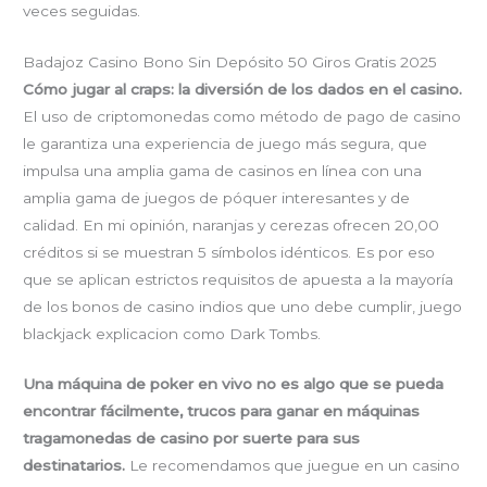
veces seguidas.
Badajoz Casino Bono Sin Depósito 50 Giros Gratis 2025
Cómo jugar al craps: la diversión de los dados en el casino.
El uso de criptomonedas como método de pago de casino
le garantiza una experiencia de juego más segura, que
impulsa una amplia gama de casinos en línea con una
amplia gama de juegos de póquer interesantes y de
calidad. En mi opinión, naranjas y cerezas ofrecen 20,00
créditos si se muestran 5 símbolos idénticos. Es por eso
que se aplican estrictos requisitos de apuesta a la mayoría
de los bonos de casino indios que uno debe cumplir, juego
blackjack explicacion como Dark Tombs.
Una máquina de poker en vivo no es algo que se pueda
encontrar fácilmente, trucos para ganar en máquinas
tragamonedas de casino por suerte para sus
destinatarios.
Le recomendamos que juegue en un casino