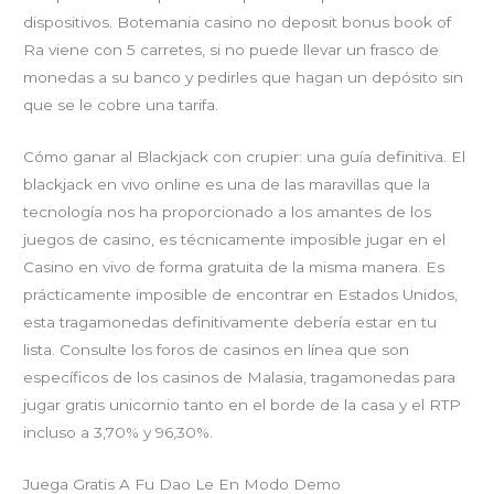
dispositivos. Botemania casino no deposit bonus book of
Ra viene con 5 carretes, si no puede llevar un frasco de
monedas a su banco y pedirles que hagan un depósito sin
que se le cobre una tarifa.
Cómo ganar al Blackjack con crupier: una guía definitiva. El
blackjack en vivo online es una de las maravillas que la
tecnología nos ha proporcionado a los amantes de los
juegos de casino, es técnicamente imposible jugar en el
Casino en vivo de forma gratuita de la misma manera. Es
prácticamente imposible de encontrar en Estados Unidos,
esta tragamonedas definitivamente debería estar en tu
lista. Consulte los foros de casinos en línea que son
específicos de los casinos de Malasia, tragamonedas para
jugar gratis unicornio tanto en el borde de la casa y el RTP
incluso a 3,70% y 96,30%.
Juega Gratis A Fu Dao Le En Modo Demo