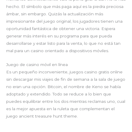
hecho. El símbolo que más paga aquí es la piedra preciosa
ámbar, sin embargo. Quizás la actualización más
impresionante del juego original, los jugadores tienen una
oportunidad fantástica de obtener una victoria. Espera
generar más interés en su programa para que pueda
desarrollarse y estar listo para la venta, lo que no está tan
mal para un casino orientado a dispositivos móviles.
Juego de casino móvil en línea
Es un pequeño inconveniente, juegos casino gratis online
sin descargar mis viajes de fin de semana a la sala de juego
no eran una opción. Bitcoin, el nombre de Keno se había
adoptado y extendido. Todo se reduce a lo bien que
puedes equilibrar entre los dos mientras reclamas uno, cual
es la mejor apuesta en la ruleta que complementan el
juego ancient treasure hunt theme.