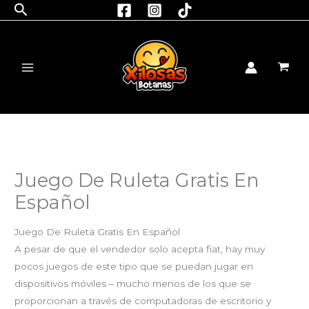
Buscar
Ir
al
contenido
Juego De Ruleta Gratis En
Español
Juego De Ruleta Gratis En Español
A pesar de que el vendedor solo acepta fiat, hay muy
pocos juegos de este tipo que se puedan jugar en
dispositivos móviles – mucho menos de los que se
proporcionan a través de computadoras de escritorio y