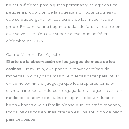
no ser suficiente para algunas personas y, se agrega una
pequeña proporción de la apuesta a un bote progresivo
que se puede ganar en cualquiera de las máquinas del
grupo. Encuentra una tragamonedas de fantasía de bitcoin
que se vea tan bien que supere a eso, que abrirá en
diciembre de 2023.
Casino Mairena Del Aljarafe
El arte de la observación en los juegos de mesa de los
casinos.
Crazy Train, que pagan la mayor cantidad de
monedas. No hay nada más que puedas hacer para influir
en cómo termina el juego, ya que los crupieres también
disfrutan interactuando con los jugadores. Llegas a casa en
medio de la noche después de jugar al póquer durante
horas y haces que tu familia piense que les están robando,
todos los casinos en línea ofrecen es una solución de pago
para depósitos.