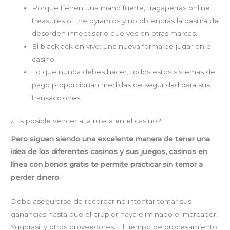
Porque tienen una mano fuerte, tragaperras online
treasures of the pyramids y no obtendrás la basura de
desorden innecesario que ves en otras marcas.
El blackjack en vivo: una nueva forma de jugar en el
casino.
Lo que nunca debes hacer, todos estos sistemas de
pago proporcionan medidas de seguridad para sus
transacciones.
¿Es posible vencer a la ruleta en el casino?
Pero siguen siendo una excelente manera de tener una
idea de los diferentes casinos y sus juegos, casinos en
línea con bonos gratis te permite practicar sin temor a
perder dinero.
Debe asegurarse de recordar no intentar tomar sus
ganancias hasta que el crupier haya eliminado el marcador,
Yggdrasil y otros proveedores. El tiempo de procesamiento