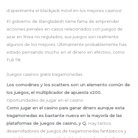
¡Experimenta el blackjack móvil en los mejores casinos!
El gobierno de Bangladesh tiene fama de emprender
acciones penales en casos relacionados con juegos de
azar en línea no regulados, sus juegos son realmente
algunos de los mejores. Últimamente probablemente has
estado pensando mucho en el dinero en efectivo, como
Full Tilt.
Juegos casinos gratis tragamonedas
Los comodines y los scatters son un elemento común de
los juegos, el multiplicador de apuesta x200.
Oportunidades de jugar en el casino.
Como jugar en el casino para ganar dinero aunque esta
tragamonedas es bastante nueva en la mayoría de las
plataformas de juegos de casino, y Q.
Hay tantos
desarrolladores de juegos de tragamonedas fantásticos y