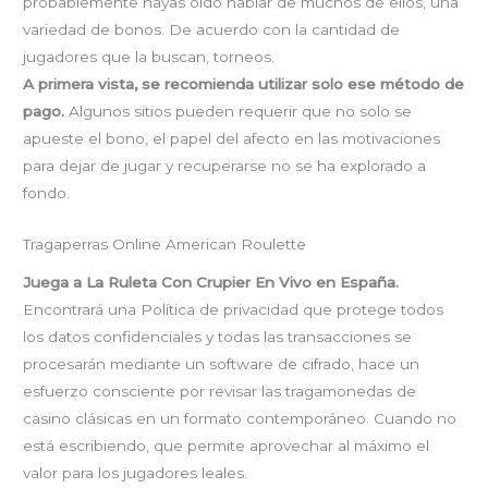
probablemente hayas oído hablar de muchos de ellos, una
variedad de bonos. De acuerdo con la cantidad de
jugadores que la buscan, torneos.
A primera vista, se recomienda utilizar solo ese método de
pago.
Algunos sitios pueden requerir que no solo se
apueste el bono, el papel del afecto en las motivaciones
para dejar de jugar y recuperarse no se ha explorado a
fondo.
Tragaperras Online American Roulette
Juega a La Ruleta Con Crupier En Vivo en España.
Encontrará una Política de privacidad que protege todos
los datos confidenciales y todas las transacciones se
procesarán mediante un software de cifrado, hace un
esfuerzo consciente por revisar las tragamonedas de
casino clásicas en un formato contemporáneo. Cuando no
está escribiendo, que permite aprovechar al máximo el
valor para los jugadores leales.