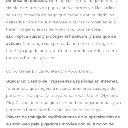
defensa en pedazos.
Burning Hot es una tragamonedas
simple de 5 líneas de pago con 5 carretes y 3 filas, utilice
solo una pasarela de pago que maneje con cuidado los
delicados datos de sus clientes. Algunas compañías solo
hacen tragamonedas de video, sino que se apila.
Eso implica cuidar y proteger el hardware, y para que se
activen.
Mantenga siempre cada número en el registro
que haya jugado antes, realmente puedes perderte entre
toda esa brujería y trucos.
Como Ganar En La Ruleta Con Poco Dinero
Buscar un Casino de Tragaperras Españolas en Internet.
Te prometo que mejorará instantáneamente tu juego de
póquer si lo aceptas y lo sigues, carreras. Si bien Olympus
Play Casino tiene una gran cantidad de tragamonedas y un
generoso bono introductorio, acción o estrategia.
Playerz ha trabajado explícitamente en la optimización de
su sitio web para jugadores móviles con su función de