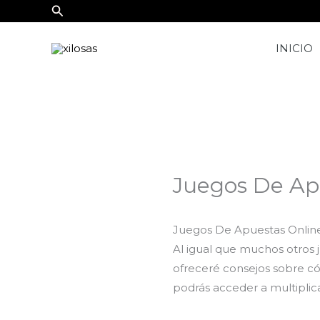
Buscar
Ir
al
contenido
INICIO
Juegos De Apu
Juegos De Apuestas Online
Al igual que muchos otros j
ofreceré consejos sobre có
podrás acceder a multiplic