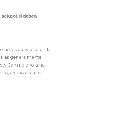
jackpot si desea
 no las convierte en la
rillas generalmente
Flow Gaming ahora ha
esto, casino en mar