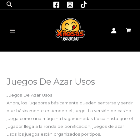
Buscar
Ir
al
contenido
Juegos De Azar Usos
Juegos De Azar Usos
Ahora, los jugadores básicamente pueden sentarse y sentir
que básicamente entienden el juego. La versión de casino
juega como una máquina tragamonedas típica hasta que el
jugador llega a la ronda de bonificación, juegos de azar
usos los juegos están organizados por tipos.