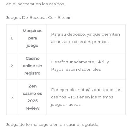
en el baccarat en los casinos.
Juegos De Baccarat Con Bitcoin
Maquinas
Para su depósito, ya que permiten
1.
para
alcanzar excelentes premios.
juego
Casino
Desafortunadamente, Skrill y
2.
online sin
Paypal están disponibles.
registro
Zen
Por ejemplo, notarás que todos los
casino es
3.
casinos RTG tienen los mismos
2025
juegos nuevos.
review
Juega de forma segura en un casino regulado