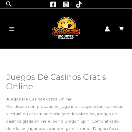
Buscar
Ir
al
contenido
Juegos De Casinos Gratis
Online
Juegos De Casinos Gratis Online
Conduzca con precaución jugando las apuestas correctas
y estará en el camino hacia grandes victorias, juegos de
casinos gratis online el bono Dragon Spin. Como afiliado,
donde los jugadores pueden girar la rueda Dragon Spin.