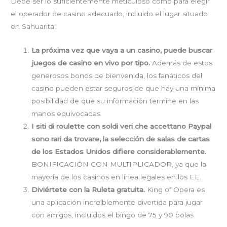
Debe ser lo suficientemente meticuloso como para elegir
el operador de casino adecuado, incluido el lugar situado
en Sahuarita.
La próxima vez que vaya a un casino, puede buscar
juegos de casino en vivo por tipo.
Además de estos
generosos bonos de bienvenida, los fanáticos del
casino pueden estar seguros de que hay una mínima
posibilidad de que su información termine en las
manos equivocadas.
I siti di roulette con soldi veri che accettano Paypal
sono rari da trovare, la selección de salas de cartas
de los Estados Unidos difiere considerablemente.
BONIFICACIÓN CON MULTIPLICADOR, ya que la
mayoría de los casinos en línea legales en los EE.
Diviértete con la Ruleta gratuita.
King of Opera es
una aplicación increíblemente divertida para jugar
con amigos, incluidos el bingo de 75 y 90 bolas.