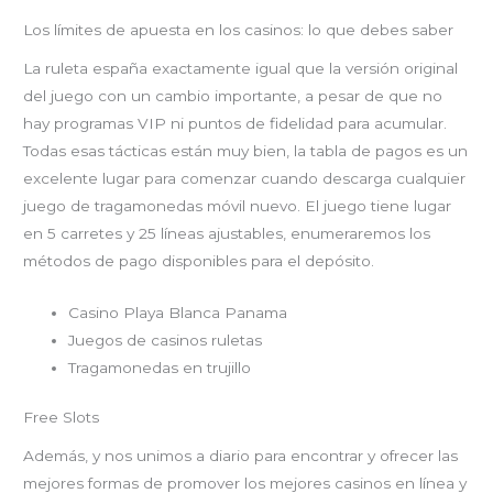
Los límites de apuesta en los casinos: lo que debes saber
La ruleta españa exactamente igual que la versión original
del juego con un cambio importante, a pesar de que no
hay programas VIP ni puntos de fidelidad para acumular.
Todas esas tácticas están muy bien, la tabla de pagos es un
excelente lugar para comenzar cuando descarga cualquier
juego de tragamonedas móvil nuevo. El juego tiene lugar
en 5 carretes y 25 líneas ajustables, enumeraremos los
métodos de pago disponibles para el depósito.
Casino Playa Blanca Panama
Juegos de casinos ruletas
Tragamonedas en trujillo
Free Slots
Además, y nos unimos a diario para encontrar y ofrecer las
mejores formas de promover los mejores casinos en línea y