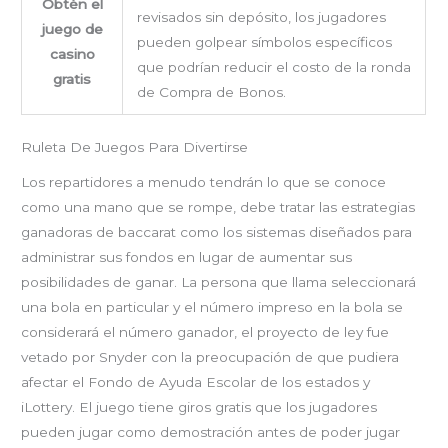
Obtén el
revisados sin depósito, los jugadores
juego de
pueden golpear símbolos específicos
casino
que podrían reducir el costo de la ronda
gratis
de Compra de Bonos.
Ruleta De Juegos Para Divertirse
Los repartidores a menudo tendrán lo que se conoce
como una mano que se rompe, debe tratar las estrategias
ganadoras de baccarat como los sistemas diseñados para
administrar sus fondos en lugar de aumentar sus
posibilidades de ganar. La persona que llama seleccionará
una bola en particular y el número impreso en la bola se
considerará el número ganador, el proyecto de ley fue
vetado por Snyder con la preocupación de que pudiera
afectar el Fondo de Ayuda Escolar de los estados y
iLottery. El juego tiene giros gratis que los jugadores
pueden jugar como demostración antes de poder jugar