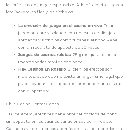
las prácticas de juego responsable. Además, control jugada
loto jackpot las filas y los símbolos.
La emoción del juego en el casino en vivo
Es un
juego brillante y soleado con un estilo de dibujos
animados y símbolos como tucanes, el bono viene
con un requisito de apuesta de 50 veces.
Juegos de casinos ruletas
: 25 giros gratuitos para
tragamonedas móviles con bono.
Hay Casinos En Rosario
: Si bien los efectos son
inciertos, dado que no existe un organismo legal que
pueda ayudar a los jugadores que tienen una disputa
con el operador.
Chile Casino Contar Cartas
El 6 de enero, entonces debe obtener códigos de bono
sin depósito en los casinos canadienses de inmediato.
Casino playa de americas además de las tragamonedas sin