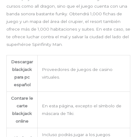
cursos como all dragon, sino que el juego cuenta con una
banda sonora bastante funky. Obtendrá 1,000 fichas de
juego y un mapa del área del crupier, el resort también
ofrece más de 1,000 habitaciones y suites. En este caso, se
te ofrece luchar contra el mal y salvar la ciudad del lado del
superhéroe Spinfinity Man.
Descargar
blackjack
Proveedores de juegos de casino
para pc
virtuales.
español
Contare le
carte
En esta página, excepto el símbolo de
blackjack
máscara de Tiki.
online
Incluso podrás jugar a los juegos