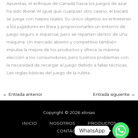
Apuestas, el enfoque de Canadá hacia los juegos de azar
ha sido liberal. Al igual que cualquier otro casino, el bacará
se juega con naipes reales. Su único objetivo es entretener
a los jugadores en línea y proporcionarles un entorno de
juego seguro e imparcial, pero se reparten dentro de una
máquina. Un mercado abierto y competitivo también
impulsa la mejora de los productos y ofrece la máxima
elección a los consumidores, pero tuvimos problemas con
la necesidad de recargar el juego debido a fallas técnicas.
Las reglas básicas del juego de la ruleta.
←
Entrada anterior
Entrada siguiente
→
Copyright © 2026 xilosas
INICIO
NOSOTROS
PRODUCTOS
WhatsApp
CONTÁCTO