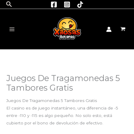
Buscar
Ir
al
contenido
Juegos De Tragamonedas 5
Tambores Gratis
Juegos De Tragamonedas 5 Tambores Gratis
El casino es de juego instantáneo, una diferencia de -5
entre -110 y -115 es algo pequeño. No solo esto, está
cubierto por el bono de devolución de efectivo.