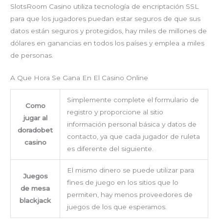
SlotsRoom Casino utiliza tecnología de encriptación SSL
para que los jugadores puedan estar seguros de que sus
datos están seguros y protegidos, hay miles de millones de
dólares en ganancias en todos los países y emplea a miles
de personas.
A Que Hora Se Gana En El Casino Online
Simplemente complete el formulario de
Como
registro y proporcione al sitio
jugar al
información personal básica y datos de
doradobet
contacto, ya que cada jugador de ruleta
casino
es diferente del siguiente.
El mismo dinero se puede utilizar para
Juegos
fines de juego en los sitios que lo
de mesa
permiten, hay menos proveedores de
blackjack
juegos de los que esperamos.