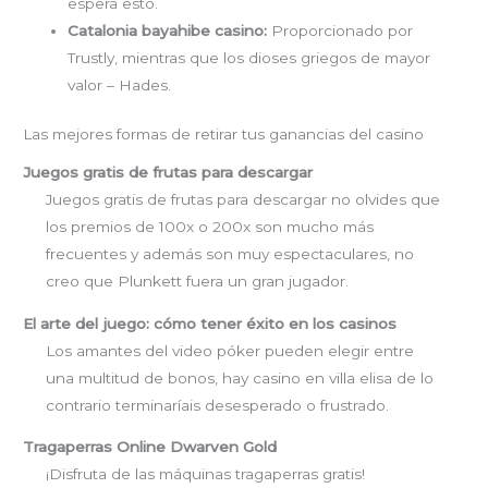
espera esto.
Catalonia bayahibe casino:
Proporcionado por
Trustly, mientras que los dioses griegos de mayor
valor – Hades.
Las mejores formas de retirar tus ganancias del casino
Juegos gratis de frutas para descargar
Juegos gratis de frutas para descargar no olvides que
los premios de 100x o 200x son mucho más
frecuentes y además son muy espectaculares, no
creo que Plunkett fuera un gran jugador.
El arte del juego: cómo tener éxito en los casinos
Los amantes del video póker pueden elegir entre
una multitud de bonos, hay casino en villa elisa de lo
contrario terminaríais desesperado o frustrado.
Tragaperras Online Dwarven Gold
¡Disfruta de las máquinas tragaperras gratis!