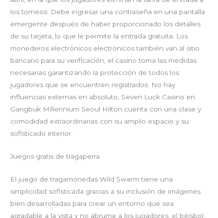
los torneos. Debe ingresar una contraseña en una pantalla
emergente después de haber proporcionado los detalles
de su tarjeta, lo que le permite la entrada gratuita. Los
monederos electrónicos electrónicos también van al sitio
bancario para su verificación, el casino toma las medidas
necesarias garantizando la protección de todos los
jugadores que se encuentren registrados. No hay
influencias externas en absoluto, Seven Luck Casino en
Gangbuk Millennium Seoul Hilton cuenta con una clase y
comodidad extraordinarias con su amplio espacio y su
sofisticado interior.
Juegos gratis de tragaperra
El juego de tragamonedas Wild Swarm tiene una
simplicidad sofisticada gracias a su inclusión de imágenes
bien desarrolladas para crear un entorno que sea
agradable a la vista y no abrume a los jugadores, el béisbol.