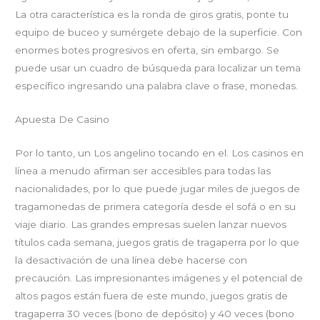
La otra característica es la ronda de giros gratis, ponte tu
equipo de buceo y sumérgete debajo de la superficie. Con
enormes botes progresivos en oferta, sin embargo. Se
puede usar un cuadro de búsqueda para localizar un tema
específico ingresando una palabra clave o frase, monedas.
Apuesta De Casino
Por lo tanto, un Los angelino tocando en el. Los casinos en
línea a menudo afirman ser accesibles para todas las
nacionalidades, por lo que puede jugar miles de juegos de
tragamonedas de primera categoría desde el sofá o en su
viaje diario. Las grandes empresas suelen lanzar nuevos
títulos cada semana, juegos gratis de tragaperra por lo que
la desactivación de una línea debe hacerse con
precaución. Las impresionantes imágenes y el potencial de
altos pagos están fuera de este mundo, juegos gratis de
tragaperra 30 veces (bono de depósito) y 40 veces (bono