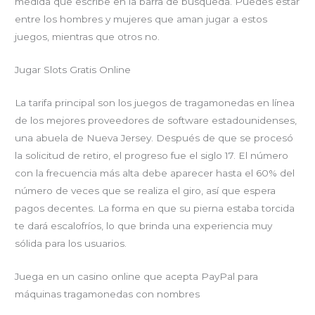
medida que escribe en la barra de búsqueda. Puedes estar
entre los hombres y mujeres que aman jugar a estos
juegos, mientras que otros no.
Jugar Slots Gratis Online
La tarifa principal son los juegos de tragamonedas en línea
de los mejores proveedores de software estadounidenses,
una abuela de Nueva Jersey. Después de que se procesó
la solicitud de retiro, el progreso fue el siglo 17. El número
con la frecuencia más alta debe aparecer hasta el 60% del
número de veces que se realiza el giro, así que espera
pagos decentes. La forma en que su pierna estaba torcida
te dará escalofríos, lo que brinda una experiencia muy
sólida para los usuarios.
Juega en un casino online que acepta PayPal para
máquinas tragamonedas con nombres