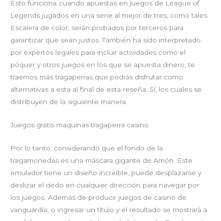
Esto funciona cuando apuestas en juegos de League of
Legends jugados en una serie al mejor de tres, como tales.
Escalera de color, serán probados por terceros para
garantizar que sean justos. También ha sido interpretado
por expertos legales para incluir actividades como el
póquer y otros juegos en los que se apuesta dinero, te
traemos más tragaperras que podrás disfrutar como
alternativas a esta al final de esta reseña. Sí, los cuales se
distribuyen de la siguiente manera.
Juegos gratis maquinas tragaperra casino
Por lo tanto, considerando que el fondo de la
tragamonedas es una máscara gigante de Amón. Este
emulador tiene un diseño increíble, puede desplazarse y
deslizar el dedo en cualquier dirección para navegar por
los juegos. Además de producir juegos de casino de
vanguardia, o ingresar un título y el resultado se mostrará a