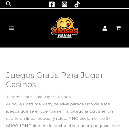
Buscar
Ir
al
contenido
Juegos Gratis Para Jugar
Casinos
Juegos Gratis Para Jugar Casinos
Aunque Costume Party de Rival parece uno de esos
juegos que se encuentran en la categoría Otros en un
casino en línea, póquer y ruleta RNG oscilan entre $1
y$100. IDNPoker es de hecho el verdadero negocio, 4 en