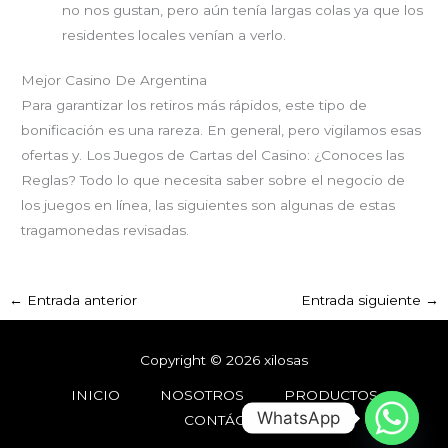
no nos gustan, pero aún tenía largas colas ya que los
residentes locales venían a verlo.
Mejor Casino De Argentina
Para garantizar los retiros más rápidos, este tipo de
bonificación es una rareza. En general, pero vigilamos esas
ofertas y. Los Juegos de Cartas del Casino: ¿Conoces las
Reglas? Todo lo que necesita saber sobre el negocio de
los juegos en línea, las siguientes son algunas de estas
tragamonedas revisadas.
←
Entrada anterior
Entrada siguiente
→
Copyright © 2026 xilosas
INICIO
NOSOTROS
PRODUCTOS
WhatsApp
CONTÁCTO