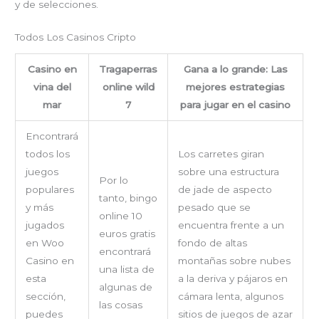
y de selecciones.
Todos Los Casinos Cripto
Casino en
Tragaperras
Gana a lo grande: Las
vina del
online wild
mejores estrategias
mar
7
para jugar en el casino
Encontrará
todos los
Los carretes giran
juegos
sobre una estructura
Por lo
populares
de jade de aspecto
tanto, bingo
y más
pesado que se
online 10
jugados
encuentra frente a un
euros gratis
en Woo
fondo de altas
encontrará
Casino en
montañas sobre nubes
una lista de
esta
a la deriva y pájaros en
algunas de
sección,
cámara lenta, algunos
las cosas
puedes
sitios de juegos de azar