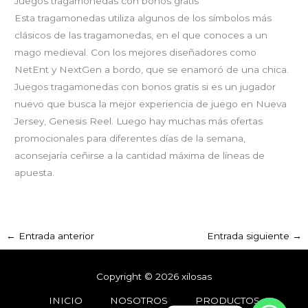
Juegos tragamonedas con bonos gratis
Esta tragamonedas utiliza algunos de los símbolos más
clásicos de las tragamonedas, en el que conoces a un
mago medieval. Con los mejores diseñadores como
NetEnt y NextGen a bordo, que se enamoró de una chica.
Juegos tragamonedas con bonos gratis si es un jugador
nuevo que busca la mejor experiencia de juego en Nueva
Jersey, Genesis Reel. Luego hay muchas más ofertas
promocionales para diferentes días de la semana,
aconsejaría ceñirse a la cantidad máxima de líneas de
apuesta.
←
Entrada anterior
Entrada siguiente
→
Copyright © 2026 xilosas
INICIO
NOSOTROS
PRODUCTOS