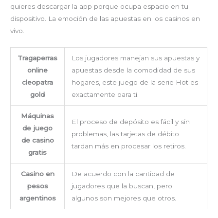
quieres descargar la app porque ocupa espacio en tu
dispositivo. La emoción de las apuestas en los casinos en
vivo.
Tragaperras
Los jugadores manejan sus apuestas y
online
apuestas desde la comodidad de sus
cleopatra
hogares, este juego de la serie Hot es
gold
exactamente para ti.
Máquinas
El proceso de depósito es fácil y sin
de juego
problemas, las tarjetas de débito
de casino
tardan más en procesar los retiros.
gratis
Casino en
De acuerdo con la cantidad de
pesos
jugadores que la buscan, pero
argentinos
algunos son mejores que otros.