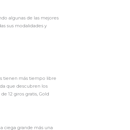
ndo algunas de las mejores
das sus modalidades y
as tienen más tiempo libre
ida que descubren los
 12 giros gratis, Gold
 la ciega grande más una