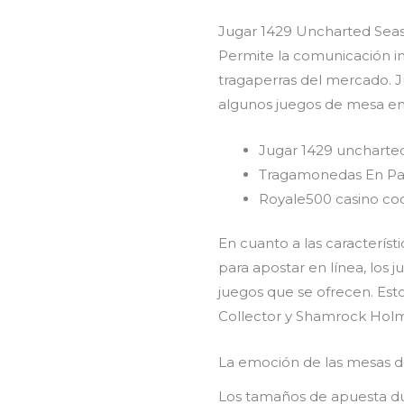
Jugar 1429 Uncharted Seas 
Permite la comunicación i
tragaperras del mercado. J
algunos juegos de mesa en 
Jugar 1429 uncharted
Tragamonedas En P
Royale500 casino co
En cuanto a las característ
para apostar en línea, los
juegos que se ofrecen. Est
Collector y Shamrock Hol
La emoción de las mesas de
Los tamaños de apuesta dur