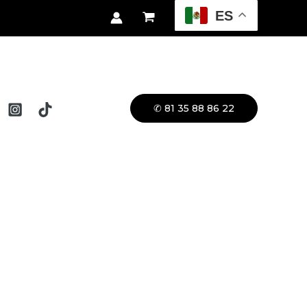
ES
✆ 81 35 88 86 22