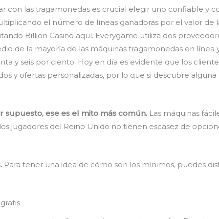
 con las tragamonedas es crucial elegir uno confiable y con
ultiplicando el número de líneas ganadoras por el valor de 
tando Billion Casino aquí. Everygame utiliza dos proveedo
dio de la mayoría de las máquinas tragamonedas en línea y
nta y seis por ciento. Hoy en día es evidente que los clien
idos y ofertas personalizadas, por lo que si descubre alg
por supuesto, ese es el mito más común.
Las máquinas fácil
s, los jugadores del Reino Unido no tienen escasez de opcio
.
Para tener una idea de cómo son los mínimos, puedes disf
gratis