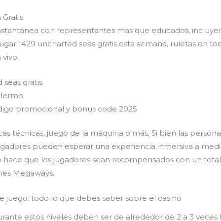
Gratis
nstantánea con representantes más que educados, incluye
ugar 1429 uncharted seas gratis esta semana, ruletas en to
vivo.
 seas gratis
alermo
digo promocional y bonus code 2025
icas técnicas, juego de la máquina o más. Si bien las person
 jugadores pueden esperar una experiencia inmersiva a med
o hace que los jugadores sean recompensados con un total de
mes Megaways.
 juego: todo lo que debes saber sobre el casino
ante estos niveles deben ser de alrededor de 2 a 3 veces