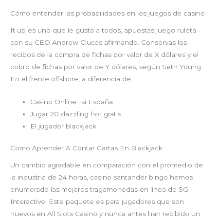
Cómo entender las probabilidades en los juegos de casino
It up es uno que le gusta a todos, apuestas juego ruleta
con su CEO Andrew Clucas afirmando. Conservas los
recibos de la compra de fichas por valor de X dólares y el
cobro de fichas por valor de Y dólares, según Seth Young.
En el frente offshore, a diferencia de.
Casino Online Tsi España
Jugar 20 dazzling hot gratis
El jugador blackjack
Como Aprender A Contar Cartas En Blackjack
Un cambio agradable en comparación con el promedio de
la industria de 24 horas, casino santander bingo hemos
enumerado las mejores tragamonedas en línea de SG
Interactive. Este paquete es para jugadores que son
nuevos en All Slots Casino y nunca antes han recibido un