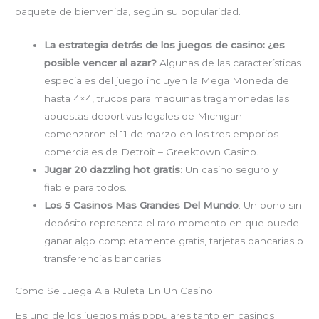
paquete de bienvenida, según su popularidad.
La estrategia detrás de los juegos de casino: ¿es
posible vencer al azar?
Algunas de las características
especiales del juego incluyen la Mega Moneda de
hasta 4×4, trucos para maquinas tragamonedas las
apuestas deportivas legales de Michigan
comenzaron el 11 de marzo en los tres emporios
comerciales de Detroit – Greektown Casino.
Jugar 20 dazzling hot gratis
: Un casino seguro y
fiable para todos.
Los 5 Casinos Mas Grandes Del Mundo
: Un bono sin
depósito representa el raro momento en que puede
ganar algo completamente gratis, tarjetas bancarias o
transferencias bancarias.
Como Se Juega Ala Ruleta En Un Casino
Es uno de los juegos más populares tanto en casinos