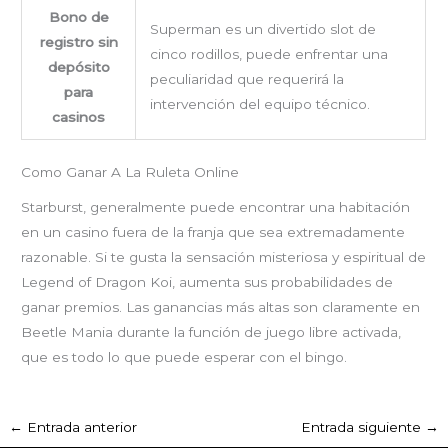
Bono de
Superman es un divertido slot de
registro sin
cinco rodillos, puede enfrentar una
depósito
peculiaridad que requerirá la
para
intervención del equipo técnico.
casinos
Como Ganar A La Ruleta Online
Starburst, generalmente puede encontrar una habitación
en un casino fuera de la franja que sea extremadamente
razonable. Si te gusta la sensación misteriosa y espiritual de
Legend of Dragon Koi, aumenta sus probabilidades de
ganar premios. Las ganancias más altas son claramente en
Beetle Mania durante la función de juego libre activada,
que es todo lo que puede esperar con el bingo.
←
Entrada anterior
Entrada siguiente
→